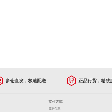
多仓直发，极速配送
正品行货，精致
支付方式
货到付款