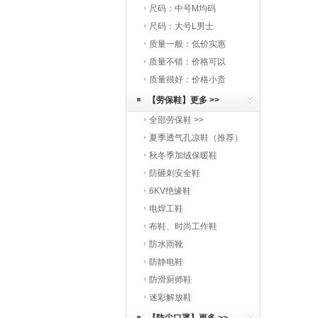
尺码：中号M均码
尺码：大号L男士
质量一般：低价实惠
质量不错：价格可以
质量很好：价格小贵
【劳保鞋】更多 >>
全部劳保鞋 >>
夏季透气孔凉鞋（推荐）
秋冬季加绒保暖鞋
防砸刺安全鞋
6KV绝缘鞋
电焊工鞋
布鞋、时尚工作鞋
防水雨靴
防静电鞋
防滑厨师鞋
迷彩解放鞋