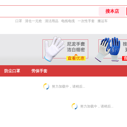
口罩
清仓一元抢
清洁用品
电线电缆
一次性手套
搬运车
防尘口罩
劳保手套
努力加载中，请稍后...
努力加载中，请稍后...