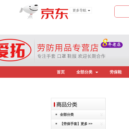
更多导航
服装城
食品
金融
首页
全部分类
劳保鞋
全部分类
【劳保手套】更多 >>