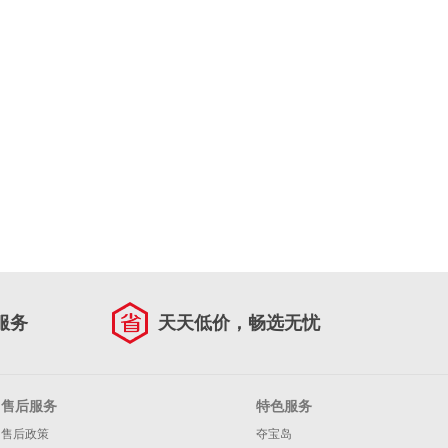
服务
天天低价，畅选无忧
售后服务
特色服务
售后政策
夺宝岛